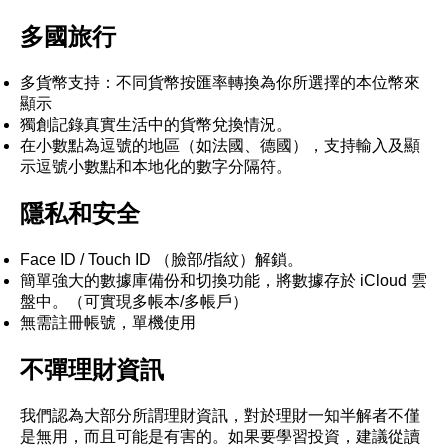
多國旅行
多貨幣支持：不同貨幣按匯率轉換為你所選擇的本位幣來
顯示
獨創記錄真實生活中的貨幣兌換情況。
在小數點為逗號的地區（如法國、德國），支持輸入及顯
示逗號小數點和本地化的數字分隔符。
隱私和安全
Face ID / Touch ID （臉部/指紋）解鎖。
簡單強大的數據庫備份和切換功能，將數據存於 iCloud 雲
盤中。（可實現多帳本/多帳戶）
無需註冊帳號，單機使用
不彈理財資訊
我們認為大部分所謂理財資訊，對於理財一知半解者不僅
是無用，而且可能是有害的。如果要學習投資，建議從讀