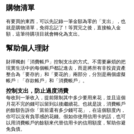
購物清單
有要買的東西，可以先記錄一筆金額為零的「支出」，也
就是購物清單，免得忘記了！等買完之後，直接輸入金
額，這筆待購項目就會轉化為支出。
幫助個人理財
財禪獨創「消費帳戶」控制支出的方式。不需要麻煩的把
現實生活中的每個帳戶都記進去，而是將所有非投資資產
整合為「要存的」和「要花的」兩部分，分別是兩個虛擬
帳戶：「存款帳戶」和「消費帳戶」。
控制支出，防止過度消費
每收到一筆收入，提前限制其中多少要用來花，並且這個
月花不完的錢可以留到以後繼續花。也就是說，消費帳戶
的餘額告訴你「當前還有多少錢可花」，在這個額度內，
你可以沒有負罪感的花錢。假如你使用信用卡的話，也可
以用消費帳戶的餘額來代替信用卡的信用額度，幫助你避
免負債。